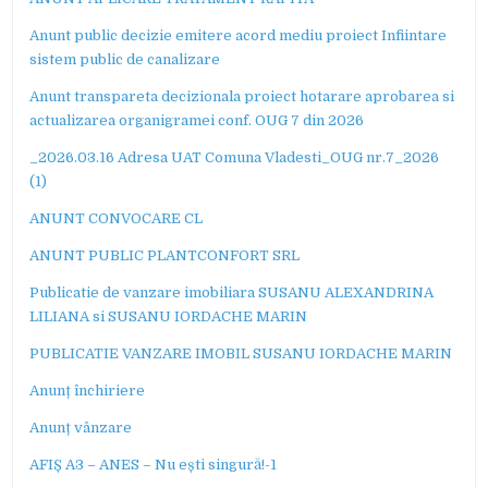
Anunt public decizie emitere acord mediu proiect Infiintare
sistem public de canalizare
Anunt transpareta decizionala proiect hotarare aprobarea si
actualizarea organigramei conf. OUG 7 din 2026
_2026.03.16 Adresa UAT Comuna Vladesti_OUG nr.7_2026
(1)
ANUNT CONVOCARE CL
ANUNT PUBLIC PLANTCONFORT SRL
Publicatie de vanzare imobiliara SUSANU ALEXANDRINA
LILIANA si SUSANU IORDACHE MARIN
PUBLICATIE VANZARE IMOBIL SUSANU IORDACHE MARIN
Anunț închiriere
Anunț vânzare
AFIȘ A3 – ANES – Nu ești singură!-1