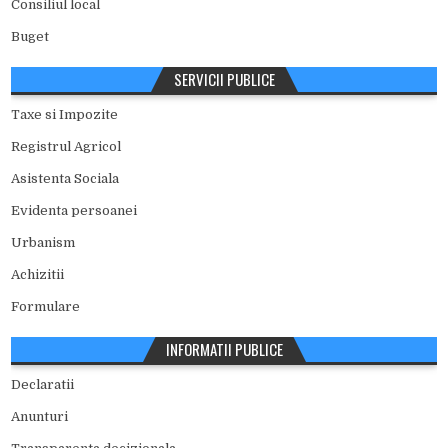
Consiliul local
Buget
SERVICII PUBLICE
Taxe si Impozite
Registrul Agricol
Asistenta Sociala
Evidenta persoanei
Urbanism
Achizitii
Formulare
INFORMATII PUBLICE
Declaratii
Anunturi