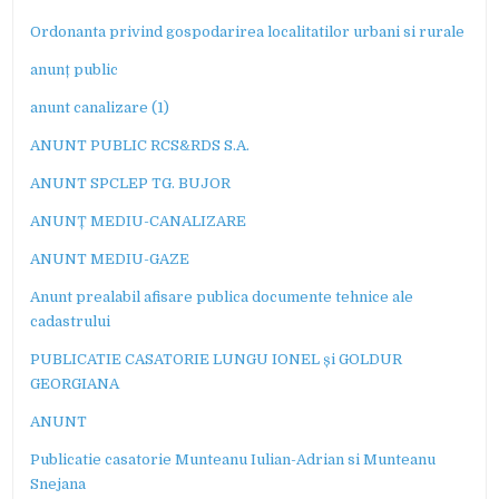
Ordonanta privind gospodarirea localitatilor urbani si rurale
anunț public
anunt canalizare (1)
ANUNT PUBLIC RCS&RDS S.A.
ANUNT SPCLEP TG. BUJOR
ANUNȚ MEDIU-CANALIZARE
ANUNT MEDIU-GAZE
Anunt prealabil afisare publica documente tehnice ale
cadastrului
PUBLICATIE CASATORIE LUNGU IONEL și GOLDUR
GEORGIANA
ANUNT
Publicatie casatorie Munteanu Iulian-Adrian si Munteanu
Snejana