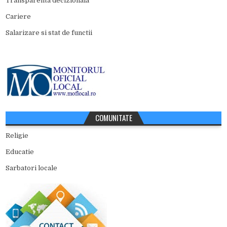
Transparenta decizionala
Cariere
Salarizare si stat de functii
COMUNITATE
Religie
Educatie
Sarbatori locale