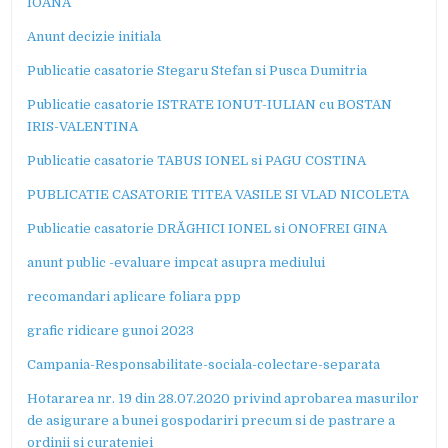
IOANA
Anunt decizie initiala
Publicatie casatorie Stegaru Stefan si Pusca Dumitria
Publicatie casatorie ISTRATE IONUT-IULIAN cu BOSTAN
IRIS-VALENTINA
Publicatie casatorie TABUS IONEL si PAGU COSTINA
PUBLICATIE CASATORIE TITEA VASILE SI VLAD NICOLETA
Publicatie casatorie DRĂGHICI IONEL si ONOFREI GINA
anunt public -evaluare impcat asupra mediului
recomandari aplicare foliara ppp
grafic ridicare gunoi 2023
Campania-Responsabilitate-sociala-colectare-separata
Hotararea nr. 19 din 28.07.2020 privind aprobarea masurilor
de asigurare a bunei gospodariri precum si de pastrare a
ordinii si curateniei